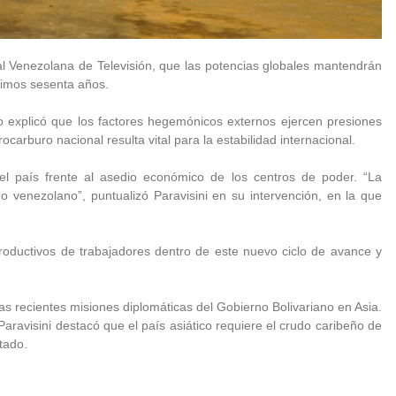
atal Venezolana de Televisión, que las potencias globales mantendrán
ximos sesenta años.
ro explicó que los factores hegemónicos externos ejercen presiones
ocarburo nacional resulta vital para la estabilidad internacional.
 del país frente al asedio económico de los centros de poder. “La
o venezolano”, puntualizó Paravisini en su intervención, en la que
 productivos de trabajadores dentro de este nuevo ciclo de avance y
as recientes misiones diplomáticas del Gobierno Bolivariano en Asia.
 Paravisini destacó que el país asiático requiere el crudo caribeño de
tado.