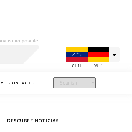
ona como posible
01
:
11
06
:
11
CONTACTO
DESCUBRE NOTICIAS