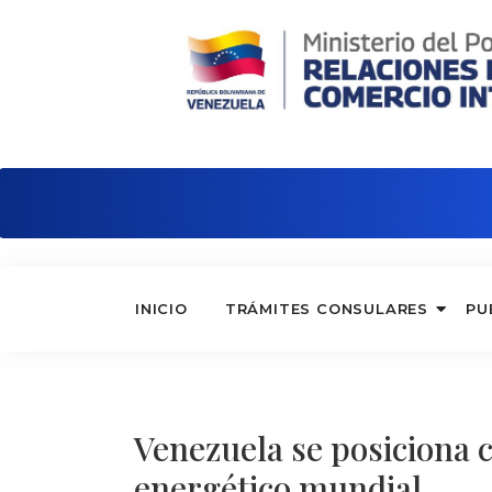
Embajada de Venezuela en Alemania
INICIO
TRÁMITES CONSULARES
PU
Venezuela se posiciona 
energético mundial