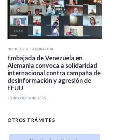
NOTICIAS DE LA EMBAJADA
Embajada de Venezuela en
Alemania convoca a solidaridad
internacional contra campaña de
desinformación y agresión de
EEUU
28 de octubre de 2025
OTROS TRÁMITES