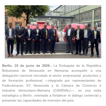
Berlín, 19 de junio de 2026.-
La Embajada de la República
Bolivariana de Venezuela en Alemania acompañó a una
delegación nacional vinculada al sector empresarial, productivo y
de formación profesional —integrada por representantes de
Fedecámaras, EY Venezuela y la Cámara de Comercio e
Industria Venezolano-Alemana (CAVENAL)—, en una visita
estratégica a Berlín, orientada a fortalecer el diálogo comercial y
presentar las capacidades de inversión del país.