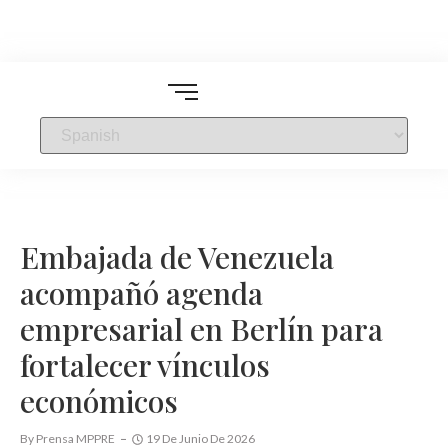
Embajada de Venezuela
acompañó agenda
empresarial en Berlín para
fortalecer vínculos
económicos
By
Prensa MPPRE
19 De Junio De 2026