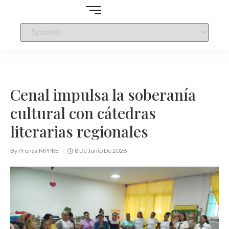
Cenal impulsa la soberanía
cultural con cátedras
literarias regionales
By
Prensa MPPRE
8 De Junio De 2026