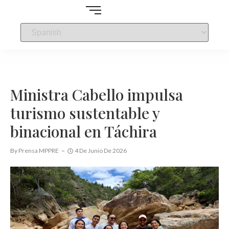
Ministra Cabello impulsa
turismo sustentable y
binacional en Táchira
By
Prensa MPPRE
4 De Junio De 2026