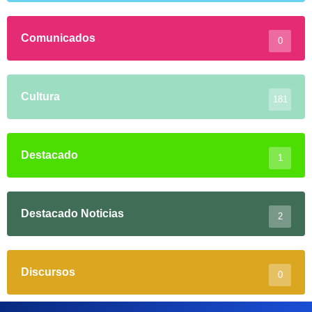
Comunicados
0
Cultura
181
Destacado
1
Destacado Noticias
2
Discursos
0