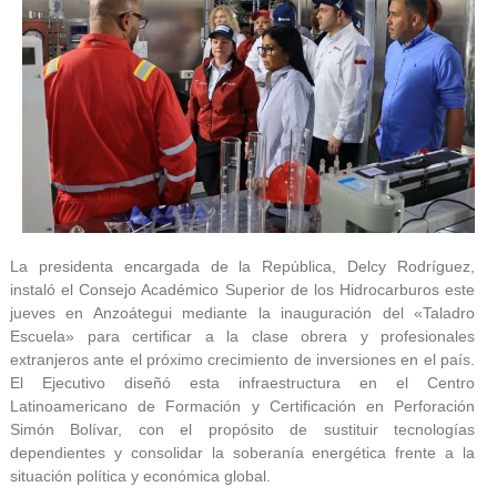
La presidenta encargada de la República, Delcy Rodríguez,
instaló el Consejo Académico Superior de los Hidrocarburos este
jueves en Anzoátegui mediante la inauguración del «Taladro
Escuela» para certificar a la clase obrera y profesionales
extranjeros ante el próximo crecimiento de inversiones en el país.
El Ejecutivo diseñó esta infraestructura en el Centro
Latinoamericano de Formación y Certificación en Perforación
Simón Bolívar, con el propósito de sustituir tecnologías
dependientes y consolidar la soberanía energética frente a la
situación política y económica global.