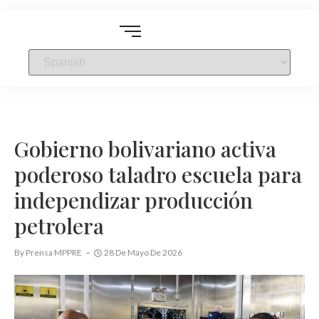
Gobierno bolivariano activa
poderoso taladro escuela para
independizar producción
petrolera
By
Prensa MPPRE
28 De Mayo De 2026