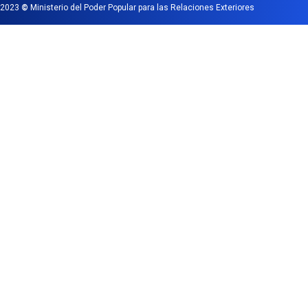
2023
©
Ministerio del Poder Popular para las Relaciones Exteriores