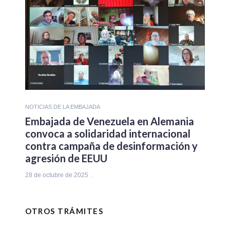
NOTICIAS DE LA EMBAJADA
Embajada de Venezuela en Alemania
convoca a solidaridad internacional
contra campaña de desinformación y
agresión de EEUU
28 de octubre de 2025
OTROS TRÁMITES