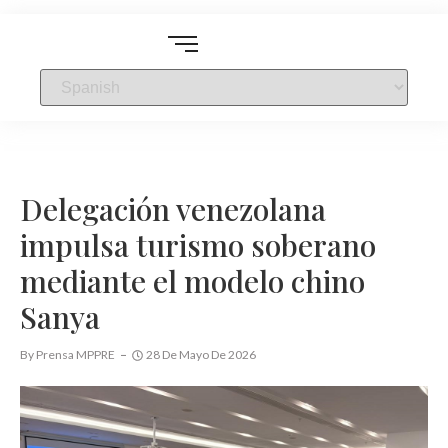
Delegación venezolana
impulsa turismo soberano
mediante el modelo chino
Sanya
By
Prensa MPPRE
28 De Mayo De 2026