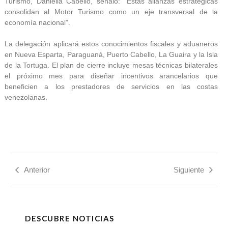
Turismo, Daniella Cabello, señaló: “Estas alianzas estratégicas
consolidan al Motor Turismo como un eje transversal de la
economía nacional”.
La delegación aplicará estos conocimientos fiscales y aduaneros
en Nueva Esparta, Paraguaná, Puerto Cabello, La Guaira y la Isla
de la Tortuga. El plan de cierre incluye mesas técnicas bilaterales
el próximo mes para diseñar incentivos arancelarios que
beneficien a los prestadores de servicios en las costas
venezolanas.
Anterior
Siguiente
DESCUBRE NOTICIAS