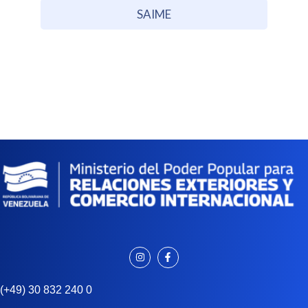
SAIME
(+49) 30 832 240 0