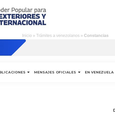
Inicio
»
Trámites a venezolanos
»
Constancias
BLICACIONES
MENSAJES OFICIALES
EN VENEZUELA