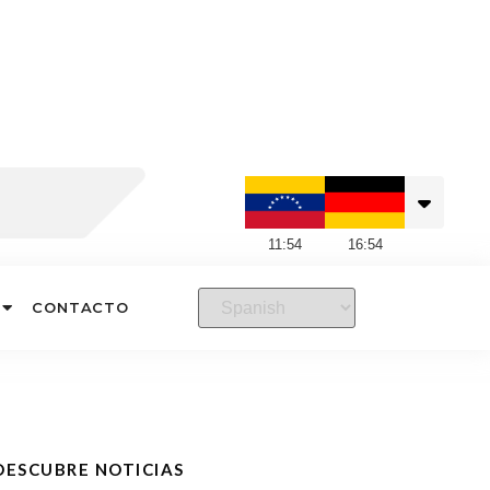
11
:
54
16
:
54
CONTACTO
DESCUBRE NOTICIAS