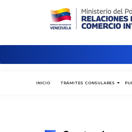
Embajada de Venezuela en Alemania
INICIO
TRÁMITES CONSULARES
PU