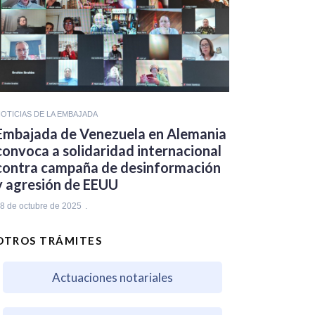
OTICIAS DE LA EMBAJADA
Embajada de Venezuela en Alemania
convoca a solidaridad internacional
contra campaña de desinformación
y agresión de EEUU
8 de octubre de 2025
OTROS TRÁMITES
Actuaciones notariales