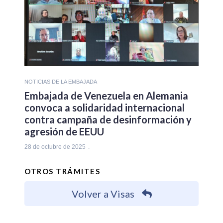
NOTICIAS DE LA EMBAJADA
Embajada de Venezuela en Alemania
convoca a solidaridad internacional
contra campaña de desinformación y
agresión de EEUU
28 de octubre de 2025
OTROS TRÁMITES
Volver a Visas