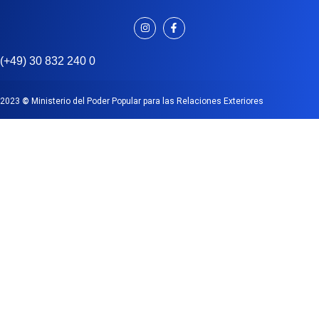
(+49) 30 832 240 0
2023
©
Ministerio del Poder Popular para las Relaciones Exteriores