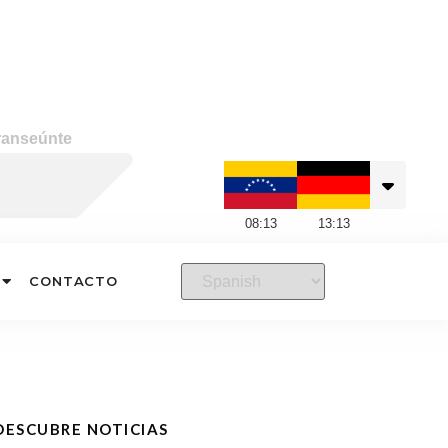
ranseúnte
08
:
13
13
:
13
CONTACTO
DESCUBRE NOTICIAS