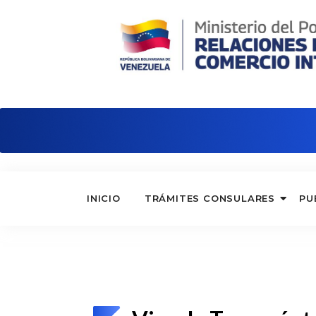
Embajada de Venezuela en Alemania
INICIO
TRÁMITES CONSULARES
PU