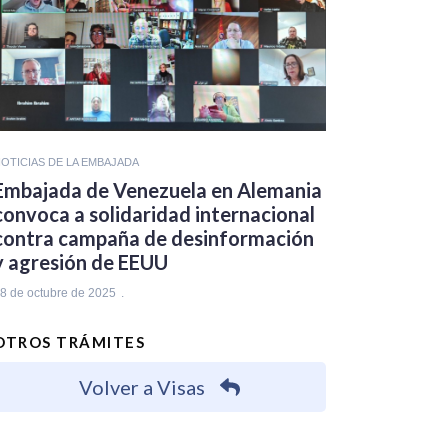
OTICIAS DE LA EMBAJADA
Embajada de Venezuela en Alemania
convoca a solidaridad internacional
contra campaña de desinformación
y agresión de EEUU
8 de octubre de 2025
OTROS TRÁMITES
Volver a Visas