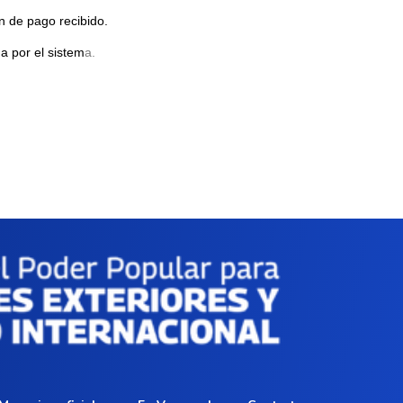
n de pago recibido.
a por el sistem
a.