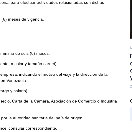
acional para efectuar actividades relacionadas con dichas
 (6) meses de vigencia.
N
 mínima de seis (6) meses.
rente, a color y tamaño carnet).
empresa, indicando el motivo del viaje y la dirección de la
 en Venezuela.
2
argo y salario).
ercio, Carta de la Cámara, Asociación de Comercio o Industria
por la autoridad sanitaria del país de origen.
cel consular correspondiente.