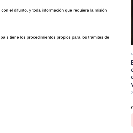
on el difunto, y toda información que requiera la misión
país tiene los procedimientos propios para los trámites de
N
2