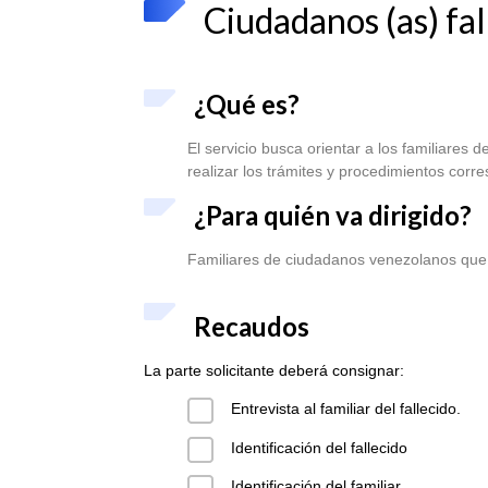
Ciudadanos (as) fal
¿Qué es?
El servicio busca orientar a los familiares
realizar los trámites y procedimientos corr
¿Para quién va dirigido?
Familiares de ciudadanos venezolanos que h
Recaudos
La parte solicitante deberá consignar:
Entrevista al familiar del fallecido.
Identificación del fallecido
Identificación del familiar