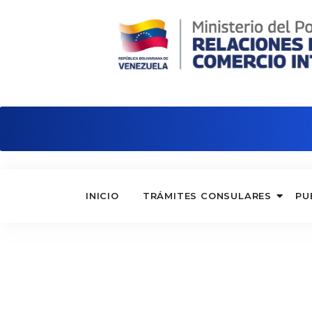
Embajada de Venezuela en Alemania
INICIO
TRÁMITES CONSULARES
PU