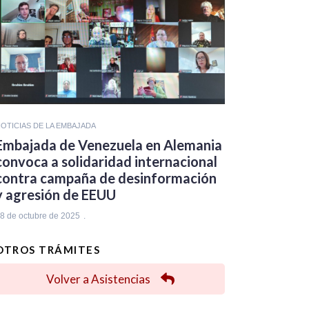
OTICIAS DE LA EMBAJADA
Embajada de Venezuela en Alemania
convoca a solidaridad internacional
contra campaña de desinformación
y agresión de EEUU
8 de octubre de 2025
OTROS TRÁMITES
Volver a Asistencias