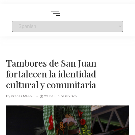
Tambores de San Juan
fortalecen la identidad
cultural y comunitaria
By
Prensa MPPRE
23 De Junio De 2026