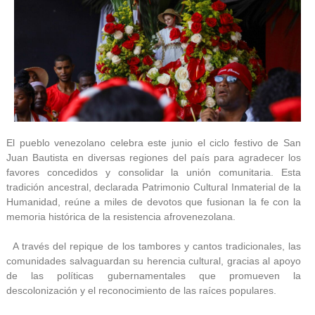
El pueblo venezolano celebra este junio el ciclo festivo de San
Juan Bautista en diversas regiones del país para agradecer los
favores concedidos y consolidar la unión comunitaria. Esta
tradición ancestral, declarada Patrimonio Cultural Inmaterial de la
Humanidad, reúne a miles de devotos que fusionan la fe con la
memoria histórica de la resistencia afrovenezolana.
A través del repique de los tambores y cantos tradicionales, las
comunidades salvaguardan su herencia cultural, gracias al apoyo
de las políticas gubernamentales que promueven la
descolonización y el reconocimiento de las raíces populares.