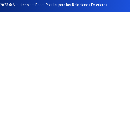
2023
©
Ministerio del Poder Popular para las Relaciones Exteriores