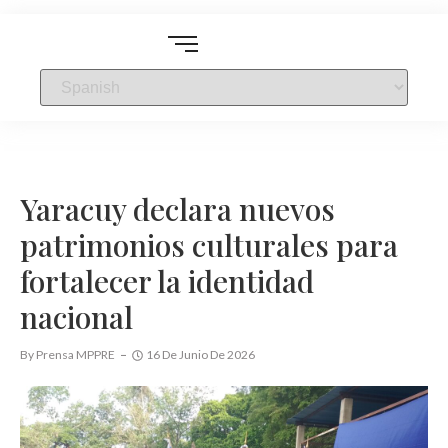
Yaracuy declara nuevos
patrimonios culturales para
fortalecer la identidad
nacional
By
Prensa MPPRE
16 De Junio De 2026