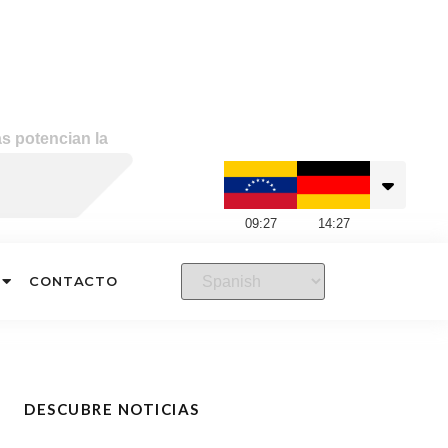
as potencian la
09
:
27
14
:
27
CONTACTO
DESCUBRE NOTICIAS