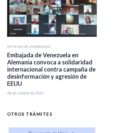
NOTICIAS DE LA EMBAJADA
Embajada de Venezuela en
Alemania convoca a solidaridad
internacional contra campaña de
desinformación y agresión de
EEUU
28 de octubre de 2025
OTROS TRÁMITES