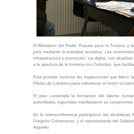
El Ministerio del Poder Popular para el Turismo y l
país mediante la actividad receptiva. Las vicemini
infraestructura y promoción, vía digital, con alcaldías
a la apertura de la frontera con Colombia, que facilita 
Esta jornada continúa las inspecciones que lideró la
Piletas de Lobatera para robustecer el motor turístico
El plan contempla la formación del talento huma
autoridades regionales manifestaron su compromiso c
En la videoconferencia participaron las alcaldesas 
Gregorio Colmenares, y el representante del Gabine
Argüello.