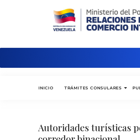
Embajada de Venezuela en Alemania
INICIO
TRÁMITES CONSULARES
PU
Autoridades turísticas po
corredor binacional