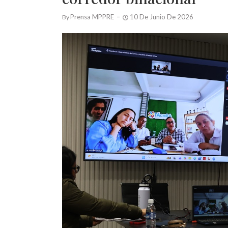
Prensa MPPRE
10 De Junio De 2026
By