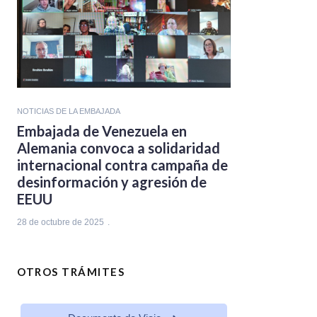
NOTICIAS DE LA EMBAJADA
Embajada de Venezuela en
Alemania convoca a solidaridad
internacional contra campaña de
desinformación y agresión de
EEUU
28 de octubre de 2025
OTROS TRÁMITES