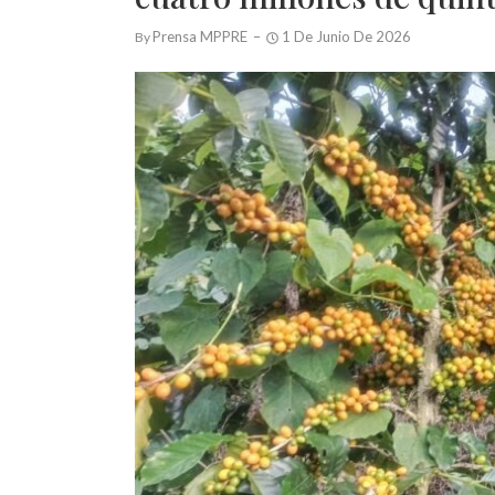
Prensa MPPRE
1 De Junio De 2026
By