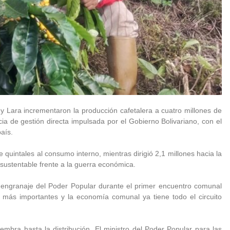
y Lara incrementaron la producción cafetalera a cuatro millones de
ia de gestión directa impulsada por el Gobierno Bolivariano, con el
país.
 quintales al consumo interno, mientras dirigió 2,1 millones hacia la
sustentable frente a la guerra económica.
 engranaje del Poder Popular durante el primer encuentro comunal
s más importantes y la economía comunal ya tiene todo el circuito
mbra hasta la distribución. El ministro del Poder Popular para las