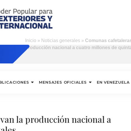
Inicio
»
Noticias generales
»
Comunas cafetaleras
producción nacional a cuatro millones de quint
BLICACIONES
MENSAJES OFICIALES
EN VENEZUELA
van la producción nacional a
tales