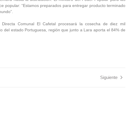
ance popular: “Estamos preparados para entregar producto terminado
mundo”.
 Directa Comunal El Cafetal procesará la cosecha de diez mil
llo del estado Portuguesa, región que junto a Lara aporta el 84% de
Siguiente