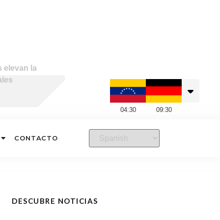
 elevan la
ales
04
:
30
09
:
30
CONTACTO
DESCUBRE NOTICIAS