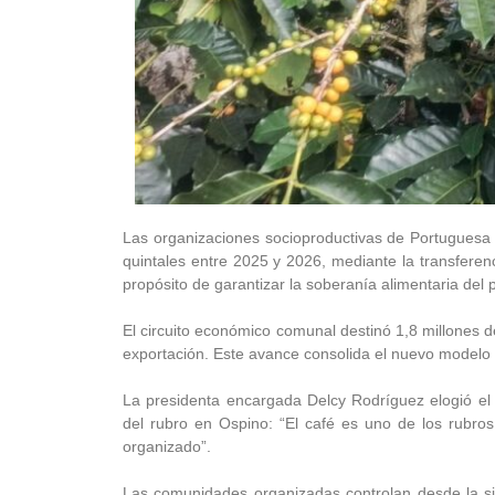
Las organizaciones socioproductivas de Portuguesa 
quintales entre 2025 y 2026, mediante la transferenc
propósito de garantizar la soberanía alimentaria del 
El circuito económico comunal destinó 1,8 millones de
exportación. Este avance consolida el nuevo modelo 
La presidenta encargada Delcy Rodríguez elogió el
del rubro en Ospino: “El café es uno de los rubro
organizado”.
Las comunidades organizadas controlan desde la sie