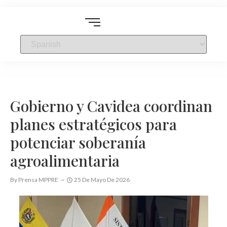
Gobierno y Cavidea coordinan
planes estratégicos para
potenciar soberanía
agroalimentaria
By
Prensa MPPRE
25 De Mayo De 2026