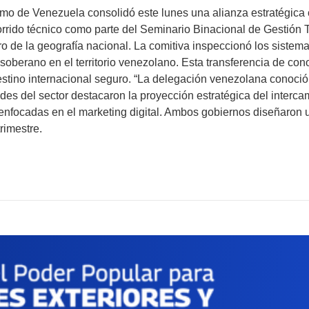
smo de Venezuela consolidó este lunes una alianza estratégica c
orrido técnico como parte del Seminario Binacional de Gestión T
 de la geografía nacional. La comitiva inspeccionó los sistema
soberano en el territorio venezolano. Esta transferencia de cono
estino internacional seguro. “La delegación venezolana conoció 
es del sector destacaron la proyección estratégica del intercam
o enfocadas en el marketing digital. Ambos gobiernos diseñaron
rimestre.