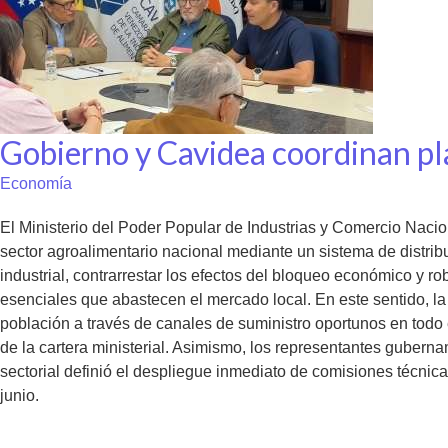
Gobierno y Cavidea coordinan pl
Economía
El Ministerio del Poder Popular de Industrias y Comercio Naci
sector agroalimentario nacional mediante un sistema de distribu
industrial, contrarrestar los efectos del bloqueo económico y ro
esenciales que abastecen el mercado local. En este sentido, la 
población a través de canales de suministro oportunos en todo el 
de la cartera ministerial. Asimismo, los representantes guberna
sectorial definió el despliegue inmediato de comisiones técnic
junio.