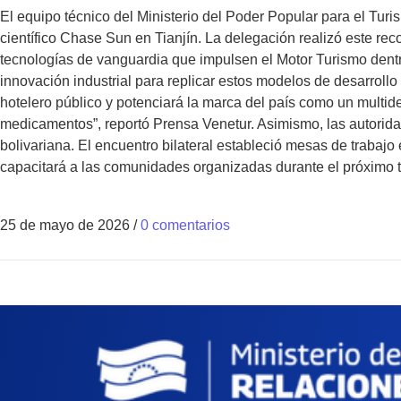
El equipo técnico del Ministerio del Poder Popular para el Turi
científico Chase Sun en Tianjín. La delegación realizó este rec
tecnologías de vanguardia que impulsen el Motor Turismo dentro
innovación industrial para replicar estos modelos de desarrollo 
hotelero público y potenciará la marca del país como un multid
medicamentos”, reportó Prensa Venetur. Asimismo, las autoridad
bolivariana. El encuentro bilateral estableció mesas de trabaj
capacitará a las comunidades organizadas durante el próximo t
25 de mayo de 2026
/
0 comentarios