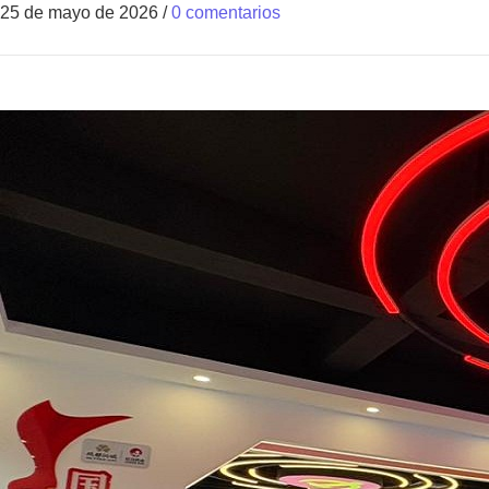
25 de mayo de 2026
/
0 comentarios