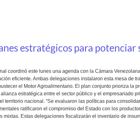
anes estratégicos para potenciar
onal coordinó este lunes una agenda con la Cámara Venezolana 
ción eficiente. Ambas delegaciones instalaron esta mesa de trab
bustecer el Motor Agroalimentario. El plan conjunto prioriza la 
alianza estratégica entre el sector público y el empresariado p
territorio nacional. “Se evaluaron las políticas para consolidar 
mentales ratificaron el compromiso del Estado con los productor
as mixtas. Estas delegaciones fiscalizarán el inventario de in