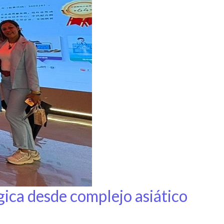
ica desde complejo asiático