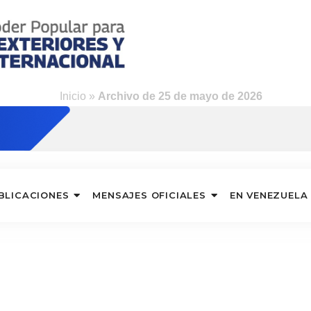
Inicio
»
Archivo de 25 de mayo de 2026
BLICACIONES
MENSAJES OFICIALES
EN VENEZUELA