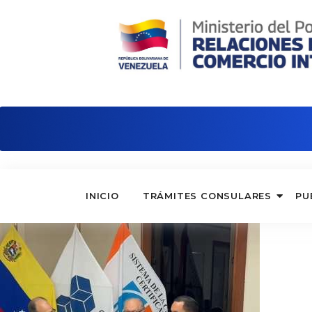
Embajada de Venezuela en Alemania
INICIO
TRÁMITES CONSULARES
PU