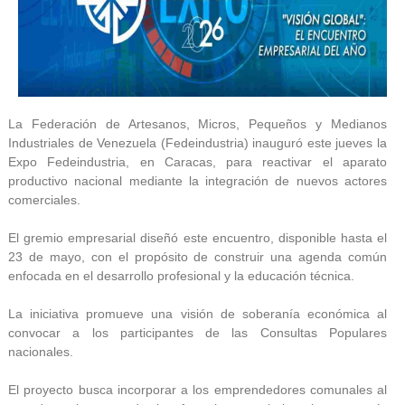
La Federación de Artesanos, Micros, Pequeños y Medianos
Industriales de Venezuela (Fedeindustria) inauguró este jueves la
Expo Fedeindustria, en Caracas, para reactivar el aparato
productivo nacional mediante la integración de nuevos actores
comerciales.
El gremio empresarial diseñó este encuentro, disponible hasta el
23 de mayo, con el propósito de construir una agenda común
enfocada en el desarrollo profesional y la educación técnica.
La iniciativa promueve una visión de soberanía económica al
convocar a los participantes de las Consultas Populares
nacionales.
El proyecto busca incorporar a los emprendedores comunales al