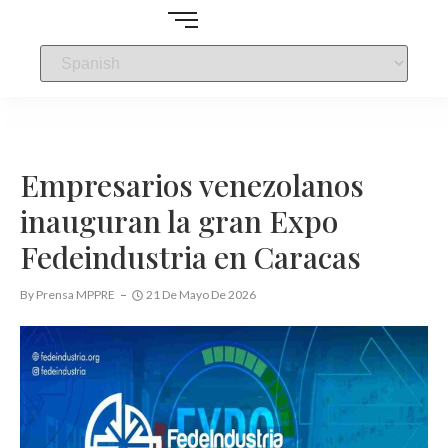
Empresarios venezolanos
inauguran la gran Expo
Fedeindustria en Caracas
By
Prensa MPPRE
21 De Mayo De 2026