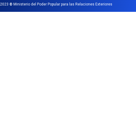
2023
©
Ministerio del Poder Popular para las Relaciones Exteriores