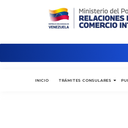
Embajada de Venezuela en Alemania
INICIO
TRÁMITES CONSULARES
PU