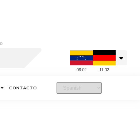
go
06
:
02
11
:
02
CONTACTO