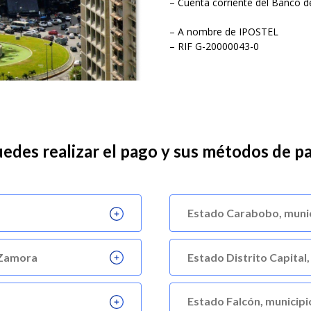
– Cuenta corriente del Banco 
– A nombre de IPOSTEL
– RIF G-20000043-0
uedes realizar el pago y sus métodos de p
Estado Carabobo, munic
 Zamora
Estado Distrito Capital
Estado Falcón, municip