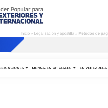
Inicio
»
Legalización y apostilla
»
Métodos de pa
BLICACIONES
MENSAJES OFICIALES
EN VENEZUELA