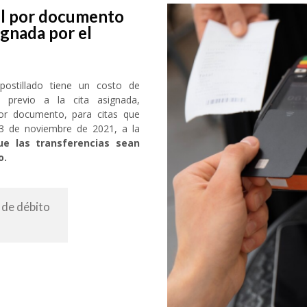
el por documento
signada por el
postillado tiene un costo de
 previo a la cita asignada,
 por documento, para citas que
 13 de noviembre de 2021, a la
ue las transferencias sean
o.
 de débito