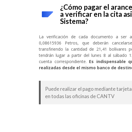
¿Cómo pagar el aranc
a verificar en la cita a
Sistema?
La verificación de cada documento a ser a
0,08615936 Petros, que deberán cancelarse
transfiriendo la cantidad de 21,41 bolívares
tendrán lugar a partir del lunes 8 al sábado
cuenta correspondiente.
Es indispensable q
realizadas desde el mismo banco de destin
Puede realizar el pago mediante tarjeta
en todas las oficinas de CANTV