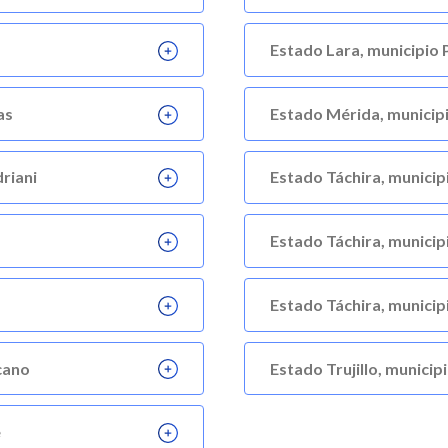
Estado Lara, municipio
as
Estado Mérida, municip
riani
Estado Táchira, munici
Estado Táchira, municip
Estado Táchira, municip
cano
Estado Trujillo, municip
e